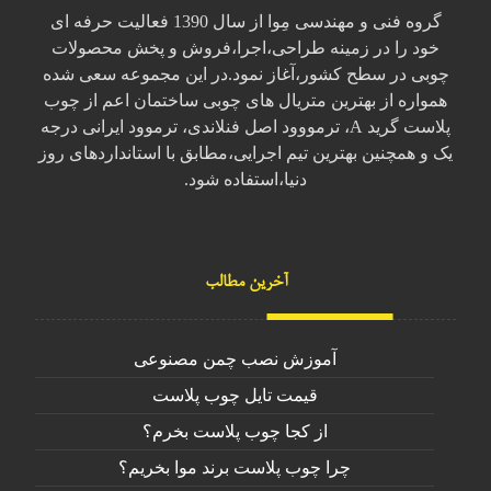
گروه فنی و مهندسی مِوا از سال 1390 فعالیت حرفه ای
خود را در زمینه طراحی،اجرا،فروش و پخش محصولات
چوبی در سطح کشور،آغاز نمود.در این مجموعه سعی شده
همواره از بهترین متریال های چوبی ساختمان اعم از چوب
پلاست گرید A، ترمووود اصل فنلاندی، ترموود ایرانی درجه
یک و همچنین بهترین تیم اجرایی،مطابق با استانداردهای روز
دنیا،استفاده شود.
آخرین مطالب
آموزش نصب چمن مصنوعی
قیمت تایل چوب پلاست
از کجا چوب پلاست بخرم؟
چرا چوب پلاست برند موا بخریم؟