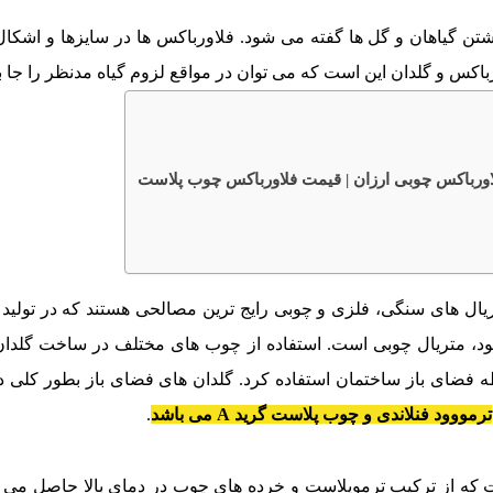
شتن گیاهان و گل ها گفته می شود. فلاورباکس ها در سایزها و اشکال
ورباکس و گلدان این است که می توان در مواقع لزوم گیاه مدنظر را جا ب
رباکس چوبی ارزان | قیمت فلاورباکس چوب پلاست
یال های سنگی، فلزی و چوبی رایج ترین مصالحی هستند که در تولید گل
ی شود، متریال چوبی است. استفاده از چوب های مختلف در ساخت گلد
فضای باز ساختمان استفاده کرد. گلدان های فضای باز بطور کلی در د
ترمووود فنلاندی و چوب پلاست گرید A می باشد
.
ست که از ترکیب ترموپلاست و خرده های چوب در دمای بالا حاصل م