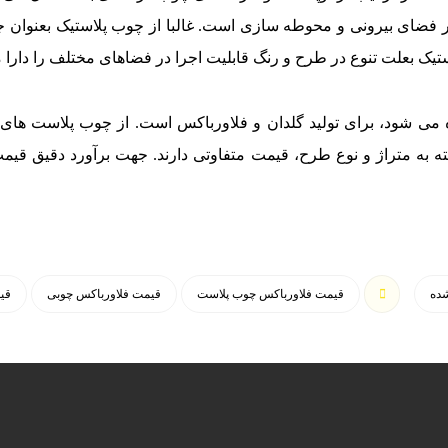
در فضای بیرونی و محوطه سازی است. غالبا از چوب پلاستیک بعنوان 
تیک بعلت تنوع در طرح و رنگ قابلیت اجرا در فضاهای مختلف را دارا 
می شود، برای تولید گلدان و فلاورباکس است. از چوب پلاست های د
ته به متراژ و نوع طرح، قیمت متفاوتی دارند. جهت برآورد دقیق قی
شده
قیمت فلاورباکس چوب پلاست
قیمت فلاورباکس چوبی
قی