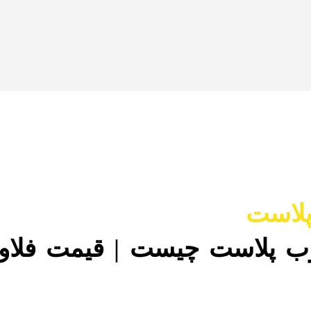
لاست
ب پلاست چیست | قیمت فلاور