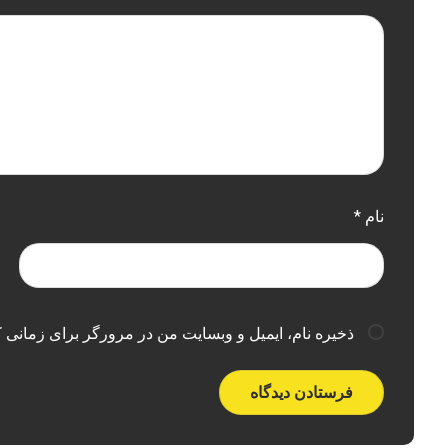
نام
*
ذخیره نام، ایمیل و وبسایت من در مرورگر برای زمانی ک