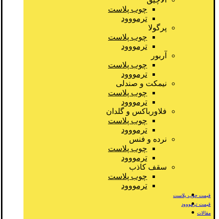
چوب پلاست
ترمووود
پرگولا
چوب پلاست
ترمووود
آربور
چوب پلاست
ترمووود
نیمکت و صندلی
چوب پلاست
ترمووود
فلاورباکس و گلدان
چوب پلاست
ترمووود
نرده و فنس
چوب پلاست
ترمووود
سقف کاذب
چوب پلاست
ترمووود
قیمت چوب پلاست
قیمت ترمووود
مقالات