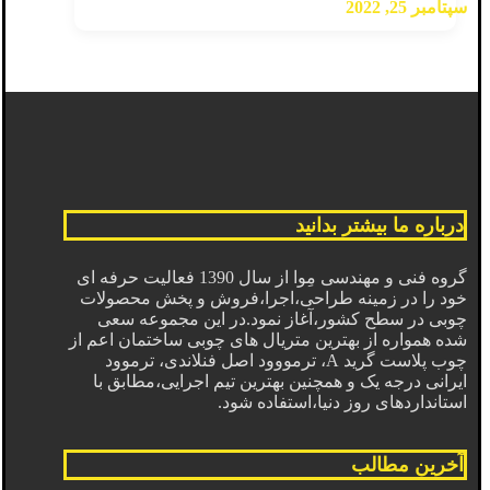
سپتامبر 25, 2022
درباره ما بیشتر بدانید
گروه فنی و مهندسی مِوا از سال 1390 فعالیت حرفه ای
خود را در زمینه طراحی،اجرا،فروش و پخش محصولات
چوبی در سطح کشور،آغاز نمود.در این مجموعه سعی
شده همواره از بهترین متریال های چوبی ساختمان اعم از
چوب پلاست گرید A، ترمووود اصل فنلاندی، ترموود
ایرانی درجه یک و همچنین بهترین تیم اجرایی،مطابق با
استانداردهای روز دنیا،استفاده شود.
آخرین مطالب