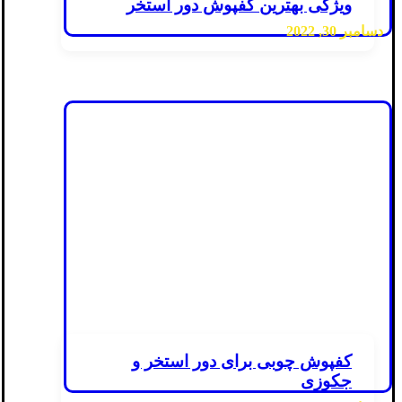
ویژگی بهترین کفپوش دور استخر
دسامبر 30, 2022
کفپوش چوبی برای دور استخر و
جکوزی