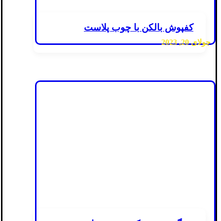
کفپوش بالکن با چوب پلاست
جولای 20, 2023