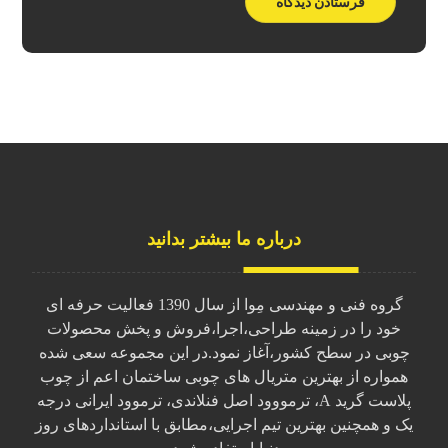
درباره ما بیشتر بدانید
گروه فنی و مهندسی مِوا از سال 1390 فعالیت حرفه ای
خود را در زمینه طراحی،اجرا،فروش و پخش محصولات
چوبی در سطح کشور،آغاز نمود.در این مجموعه سعی شده
همواره از بهترین متریال های چوبی ساختمان اعم از چوب
پلاست گرید A، ترمووود اصل فنلاندی، ترموود ایرانی درجه
یک و همچنین بهترین تیم اجرایی،مطابق با استانداردهای روز