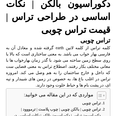
دکوراسیون بالکن | نکات
اساسی در طراحی تراس |
قیمت تراس چوبی
تراس چوبی
کلمه تراس از کلمه لاتین earth گرفته شده و معادل آن به
فارسی بهار خواب می باشد. به معنی ساختاری است که بالا یا
روی سطح زمین ساخته می شود. با گذر زمان بهارخواب ها با
معانی مختلف بکار رفتند. اصطلاح تراس به معنی فضایی ست
که داخل و خارج ساختمان را به هم وصل می کند. امروزه
تراس در اغلب باغ ها، به خصوص در زمین های شیبدار و تپه
ای، در پشت بام ها و حیاط خلوت وجود دارند.
مواردی که در این مقاله می خوانید:
تراس چوبی
تراس چوبی | بالکن چوبی | چوب پلاست | ترمووود |
دکوراسیون تراس | دکوراسیون بالکن | نکات اساسی در