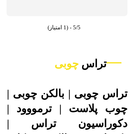
5/5 - (1 امتیاز)
تراس
چوبی
تراس چوبی | بالکن چوبی |
چوب پلاست | ترمووود |
دکوراسیون تراس |