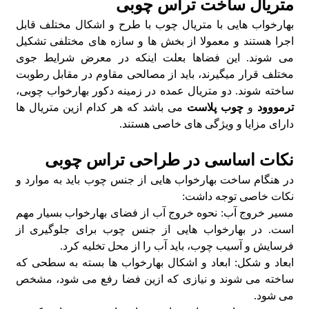
متریال ساخت تراس چوبی
بهارخواب هایی با متریال چوب با طرح و اشکال مختلف قابل
اجرا هستند و معمولا از بخش ها و سازه های مختلفی تشکیل
می شوند. این فضاها بعلت اینکه در معرض شرایط جوی
مختلف قرار میگیرند، باید از مصالحی مقاوم در مقابل رطوبت
ساخته شوند. دو متریال عمده در زمینه دکور بهارخواب چوبی،
ترمووود
و
چوب پلاست
می باشد که هر کدام ازین متریال ها
دارای مزایا و ویژگی های خاصی هستند.
نکات اساسی در طراحی تراس چوبی
در هنگام ساخت بهارخواب هایی از جنس چوب باید به موارد و
نکات خاصی توجه داشت:
مسیر خروج آب: نحوه خروج آب از فضای بهارخواب بسیار مهم
است. در بهارخواب هایی از جنس چوب برای جلوگیری از
فرسایش و آسیب چوب، باید آب را از محل تخلیه کرد.
ابعاد و شکل: ابعاد و اشکال بهارخواب ها بسته به سطحی که
ساخته می شوند و نیازی که ازین فضا رفع می شود، مشخص
می شود.