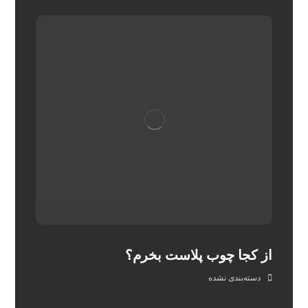
از کجا چوب پلاست بخرم؟
دسته‌بندی نشده